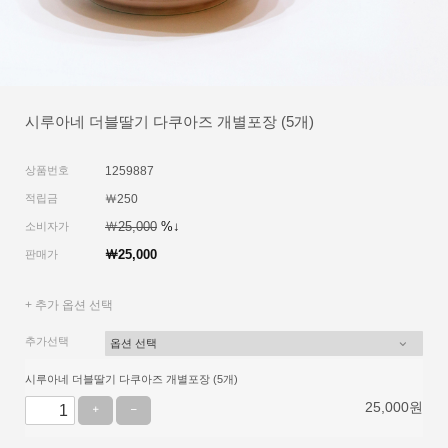
시루아네 더블딸기 다쿠아즈 개별포장 (5개)
상품번호
1259887
적립금
￦250
￦25,000
%↓
소비자가
￦25,000
판매가
+ 추가 옵션 선택
추가선택
시루아네 더블딸기 다쿠아즈 개별포장 (5개)
25,000
원