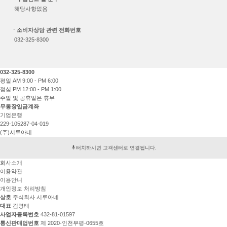
해당사항없음
ㆍ소비자상담 관련 전화번호
032-325-8300
032-325-8300
평일 AM 9:00 - PM 6:00
점심 PM 12:00 - PM 1:00
주말 및 공휴일은 휴무
무통장입금계좌
기업은행
229-105287-04-019
(주)시루아네
터치하시면 고객센터로 연결됩니다.
회사소개
이용약관
이용안내
개인정보 처리방침
상호
주식회사 시루아네
대표
김영태
사업자등록번호
432-81-01597
통신판매업번호
제 2020-인천부평-0655호