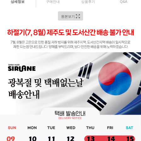
상세정보
구매안내
상품후기
Q&A
원본보기
페이코 ID로 페이
PAYCO 바로구매