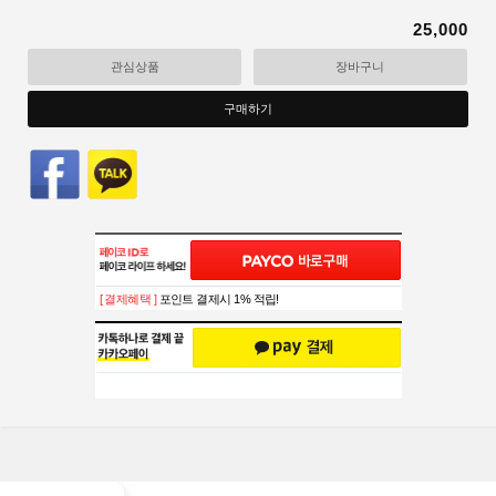
25,000
관심상품
장바구니
구매하기
[ 결제혜택 ]
포인트 결제시 1% 적립!