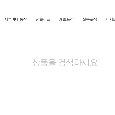
시루아네 농장
선물세트
개별포장
실속포장
디저