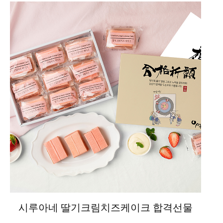
시루아네 딸기크림치즈케이크 합격선물