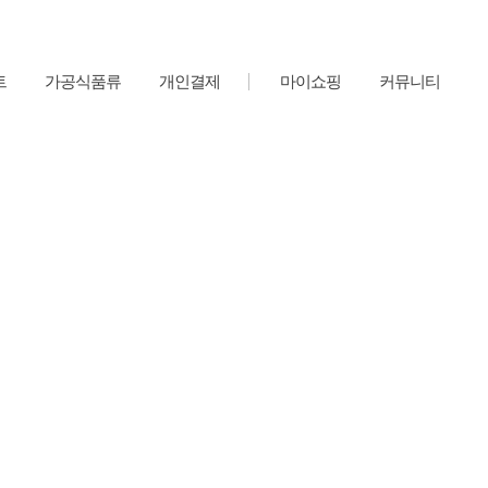
트
가공식품류
개인결제
마이쇼핑
커뮤니티