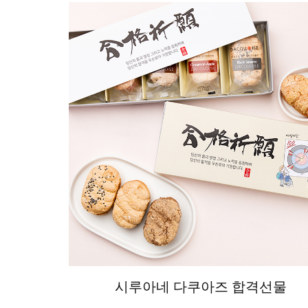
시루아네 다쿠아즈 합격선물