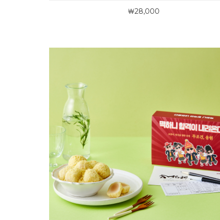
￦28,000