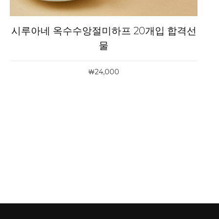
시루아네 옥수수앙절미하프 20개입 합격선
물
￦24,000